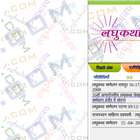
पिछले अंक
प्रतिक्
गतिविधियाँ
लघुकथा सम्मेलन रायपुर 16-17
2008
16वॉ अन्तर्राज्यीय लघुकथा ले
सम्मेलन इंदौर में संपन्न
लघुकथा सम्मेलन पटना 09/12/
राजस्थान साहित्य एकादमी : ल
लघुकथा सम्मेलन 15 -04- 2