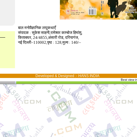
बाल मनोवैज्ञानिक लघुकथाएँ
संपादक : सुकेश साहनी,रामेश्वर काम्बोज हिमांशु,
किताबघर, 24/4855,अंसारी रोड, दरियागंज,
नई दिल्ली–110002,पृष्ठ : 128,मूल्य : 140/–
Developed & Designed :-
HANS INDIA
Best view i