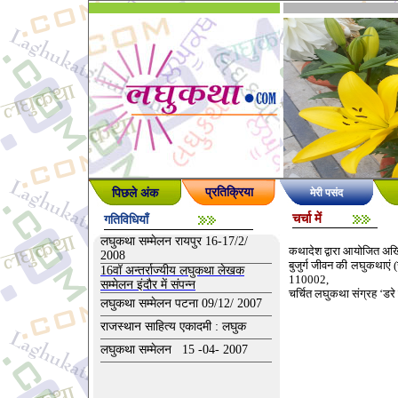
पिछले अंक
प्रतिक्रिया
मेरी पसंद
चर्चा में
गतिविधियाँ
लघुकथा सम्मेलन रायपुर 16-17/2/
कथादेश द्वारा आयोजित अख
2008
बुजुर्ग जीवन की लघुकथाएं
16वॉ अन्तर्राज्यीय लघुकथा लेखक
110002,
सम्मेलन इंदौर में संपन्न
चर्चित लघुकथा संग्रह ‘डरे 
लघुकथा सम्मेलन पटना 09/12/ 2007
राजस्थान साहित्य एकादमी : लघुक
लघुकथा सम्मेलन 15 -04- 2007