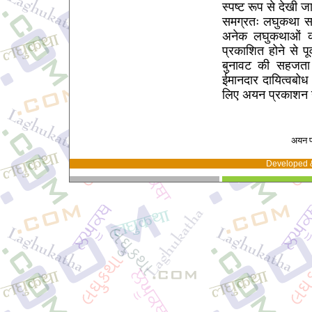
स्पष्ट रूप से देखी 
समग्रतः लघुकथा सा
अनेक लघुकथाओं का 
प्रकाशित होने से पू
बुनावट की सहजता 
ईमानदार दायित्वबो
लिए अयन प्रकाशन नई 
अयन प्
Developed 