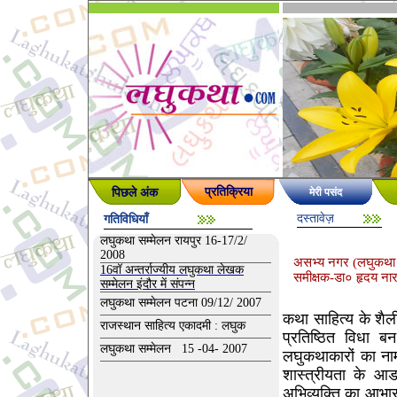
पिछले अंक
प्रतिक्रिया
मेरी पसंद
दस्तावेज़
गतिविधियाँ
लघुकथा सम्मेलन रायपुर 16-17/2/
2008
असभ्य नगर (लघुकथा 
16वॉ अन्तर्राज्यीय लघुकथा लेखक
समीक्षक-डा० हृदय नार
सम्मेलन इंदौर में संपन्न
लघुकथा सम्मेलन पटना 09/12/ 2007
कथा साहित्य के शैल
राजस्थान साहित्य एकादमी : लघुक
प्रतिष्ठित विधा ब
लघुकथा सम्मेलन 15 -04- 2007
लघुकथाकारों का नाम 
शास्त्रीयता के आडम
अभिव्यक्ति का आभा