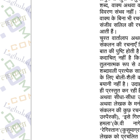
शब्द, वाक्य अथवा 
विवरण संभव नहीं। 
वाक्य के बिना भी रचन
संजीव सलिल की रचना
आती हैं।
चुस्त वार्तालाप 
संकलन की रचनाएँ व
बात की पुष्टि होती 
कदाचित् नहीं है कि
तुलनात्मक रूप से अ
शब्दावली प्रत्येक 
के लिए बोली-शैली 
बयानी नहीं है। उदा
ही प्रस्तुत कर रही
अथवा सीधा-सीधा उपद
अथवा लेखक के मनोभाव
संकलन की कुछ रचनाए
उस्पेंस्की), ‘इसे 
हमला’(के.वी ना
‘रेगिस्तान’(कुसुमाग
लेखक को प्रचलित व