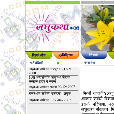
पिछले अंक
प्रतिक्रिया
मेरी पसंद
दस्तावेज़
-
गतिविधियाँ
लघुकथा सम्मेलन रायपुर 16-17/2/
2008
16वॉ अन्तर्राज्यीय लघुकथा लेखक
सम्मेलन इंदौर में संपन्न
लघुकथा सम्मेलन पटना 09/12/ 2007
‘मिन्नी कहाणी’(लघ
राजस्थान साहित्य एकादमी : लघुक
आकार सबंधी विशेषत
लघुकथा सम्मेलन 15 -04- 2007
इसकी परिभाषा, प्रक
लघुकथा संकलन ‘मिन्न