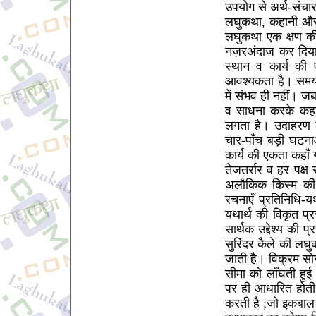
उपयोग से अर्थ-संचार 
लघुकथा, कहानी और 
लघुकथा एक क्षण की 
नज़रअंदाज कर दिय
स्थान व कार्य की
आवश्यकता है। समय 
में संभव ही नहीं।
व साधना करके कहा
लगता है। उदाहरण क
चार-पाँच बड़ी घटन
कार्य की एकता कहाँ
तेजतर्रार व हर पक्
अलौकिक किस्म की 
रचनाएँ प्रतिनिधि-यथ
यथार्थ की विकृत प्
सार्थक उद्देश्य की
सुरिंदर कैले की लघुक
जाती है। विक्रम स
सीमा को लाँघती हुई
पर ही आधारित होती 
करती है ;जो इकबाल 