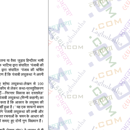
ना या वैसा जुड़ाव हिन्दीतर भाषी
ाटिया द्वारा संपादित ‘पंजाबी की
द्वारा संपादित ‘पंजाब की चर्चित
माण हैं कि पंजाबी लघुकथा ने अपनी
हुए श्रेष्ठ लघुकथा-लेखन से 100
ादकीय से लेकर कथा-प्रस्तुतिकरण
ाएँ—निरन्तर विकास का दस्तावेज़’
 पंजाबी लघुकथा (मिन्नी कहानी) का
 सकता है कि आकार के लघुरूप की
ें नहीं हुआ है।’ यह एक साफगो बयान
होंने ‘पंजाबी लघुकथा की लम्बी और
संकलित रचनाओं के चयन के आधार को
 समाए हुए दोनों गुण विद्यमान हैं।