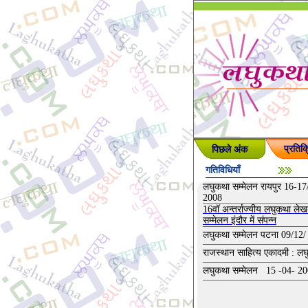
पिछले अंक
प्रतिक्
गतिविधियाँ
लघुकथा सम्मेलन रायपुर 16-17
2008
16वॉ अन्तर्राज्यीय लघुकथा ले
सम्मेलन इंदौर में संपन्न
लघुकथा सम्मेलन पटना 09/12/
राजस्थान साहित्य एकादमी : ल
लघुकथा सम्मेलन 15 -04- 2