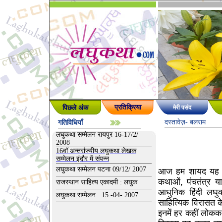
पिछले अंक
प्रतिक्रिया
मेरी पसंद
दस्तावेज़
- बलराम
गतिविधियाँ
लघुकथा सम्मेलन रायपुर 16-17/2/
2008
16वॉ अन्तर्राज्यीय लघुकथा लेखक
सम्मेलन इंदौर में संपन्न
लघुकथा सम्मेलन पटना 09/12/ 2007
आज हम शायद यह स्
कथाओं, पंचतंत्र या
राजस्थान साहित्य एकादमी : लघुक
आधुनिक हिंदी लघुक
लघुकथा सम्मेलन 15 -04- 2007
साहित्यिक विरासत क
इनमें हर कहीं लोककथ