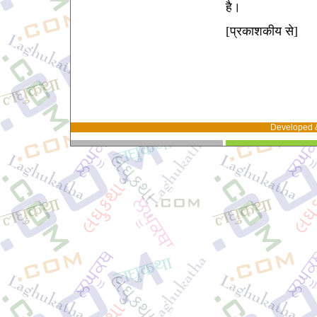
है।
[प्रकाशकीय से]
Developed 