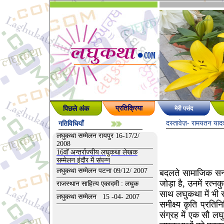
पिछले अंक
प्रतिक्रिया
मेरी पसंद
दस्तावेज़
- रामयतन याद
गतिविधियाँ
लघुकथा सम्मेलन रायपुर 16-17/2/
2008
16वॉ अन्तर्राज्यीय लघुकथा लेखक
सम्मेलन इंदौर में संपन्न
लघुकथा सम्मेलन पटना 09/12/ 2007
बदलते सामाजिक सन्
जोड़ा है, उनमें रत्
राजस्थान साहित्य एकादमी : लघुक
साथ लघुकथा में भी 
लघुकथा सम्मेलन 15 -04- 2007
समीक्ष्य कृति प्रत
संग्रह में एक सौ ल