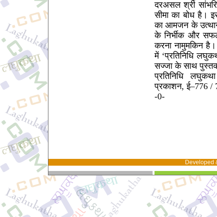
दरअसल श्री सांभरिय
सीमा का बोध है। इस
का आमजन के उत्थान 
के निर्भीक और सफलत
करना नामुमकिन है।
में ‘प्रतिनिधि लघ
सज्जा के साथ पुस्त
प्रतिनिधि लघुकथ
प्रकाशन, ई–776 /
-0-
Developed 