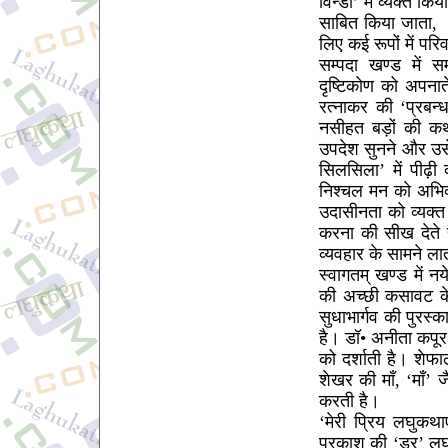
विन्डो’ में व्यक्त 
साबित किया जाता, । र
लिए कई रूपों में परिव
सम्पदा खण्ड में स
दृष्टिकोण को अपना
रत्नाकर की ‘प्रबन्धन
नसीहत बड़ों की कथन
उपदेश सुनने और उसे
सिलसिला’ में पीढ़ी 
निश्चल मन को अभिव्य
उदासीनता को व्यक्त 
करना की सीख देते है
व्यवहार के सामने ला
स्वागतम् खण्ड में 
की अच्छी कसावट के
सुधाभार्गव की पुरस्
है। डॉ• अनीता कपूर
को दर्शाती है। शेफा
शेखर की माँ, ‘माँ’ 
करती है।
‘मेरी प्रिय लघुकथा
प्रकाश की ‘डर’ लघुक