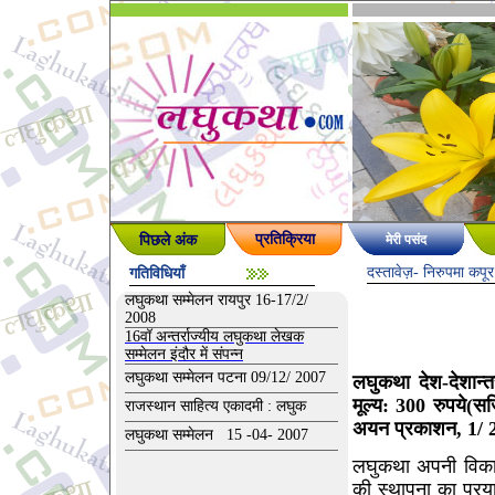
पिछले अंक
प्रतिक्रिया
मेरी पसंद
दस्तावेज़
- निरुपमा कपूर
गतिविधियाँ
लघुकथा सम्मेलन रायपुर 16-17/2/
2008
16वॉ अन्तर्राज्यीय लघुकथा लेखक
सम्मेलन इंदौर में संपन्न
लघुकथा सम्मेलन पटना 09/12/ 2007
लघुकथा देश-देशान्तर
मूल्य: 300 रुपये(
राजस्थान साहित्य एकादमी : लघुक
अयन प्रकाशन, 1/ 2
लघुकथा सम्मेलन 15 -04- 2007
लघुकथा अपनी विकास
की स्थापना का प्रय