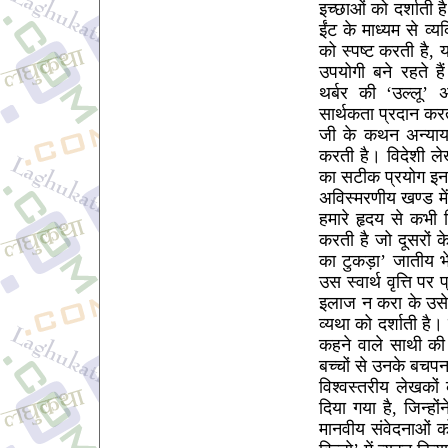
इच्छाओं को दर्शाती ह
ईंट के माध्यम से व्
को स्पष्ट करती है, 
उपयोगी बने रहते हैं
थर्बर की ‘उल्लू’ अ
सार्थकता प्रदान कर
जी के कथन अन्याय 
करती है। विदेशी लेख
का सटीक प्रयोग इन
अविस्मरणीय खण्ड मे
हमारे हृदय से कभ
करती है जो दूसरों क
का टुकड़ा’ जातीय भे
उस स्वार्थ वृत्ति पर
इलाज न करा के उसे पै
व्यथा को दर्शाती है।
कहने वाले साथी क
बच्चों से उनके बचपन
विश्वस्तरीय लेखकों
दिया गया है, जिन्हो
मानवीय संवेदनाओं 