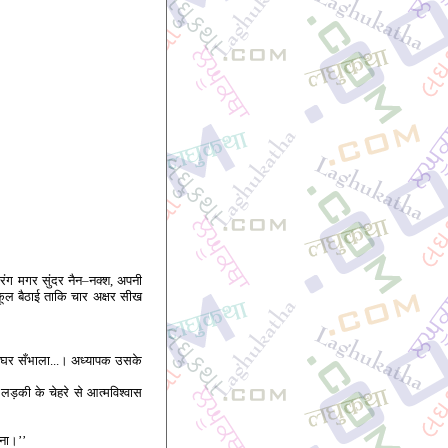
 रंग मगर सुंदर नैन–नक्श, अपनी
स्कूल बैठाई ताकि चार अक्षर सीख
रा घर सँभाला...। अध्यापक उसके
’’ लड़की के चेहरे से आत्मविश्वास
ाना।’’