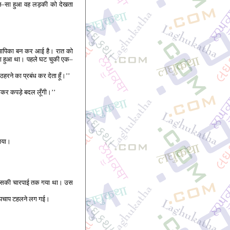
न्न–सा हुआ वह लड़की को देखता
अध्यापिका बन कर आई है। रात को
क लगा हुआ था। पहले घट चुकी एक–
हरने का प्रबंध कर देता हूँ।’’
 धोकर कपड़े बदल लूँगी।’’
लाया।
कर उसकी चारपाई तक गया था। उस
चुपचाप टहलने लग गई।