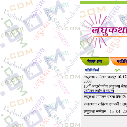
पिछले अंक
प्रतिक्
गतिविधियाँ
लघुकथा सम्मेलन रायपुर 16-17
2008
16वॉ अन्तर्राज्यीय लघुकथा ले
सम्मेलन इंदौर में संपन्न
लघुकथा सम्मेलन पटना 09/12/
राजस्थान साहित्य एकादमी : ल
लघुकथा सम्मेलन 15 -04- 2