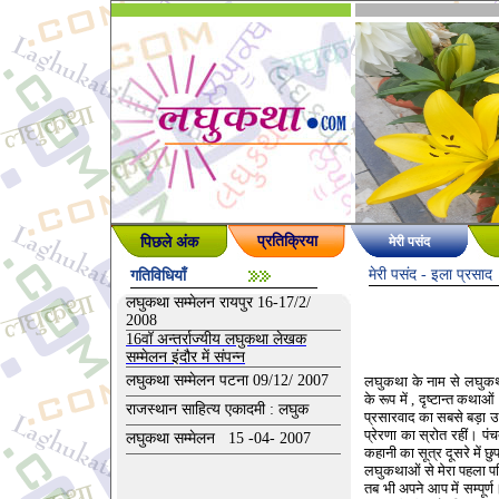
पिछले अंक
प्रतिक्रिया
मेरी पसंद
मेरी पसंद
- इला प्रसाद
गतिविधियाँ
लघुकथा सम्मेलन रायपुर 16-17/2/
2008
16वॉ अन्तर्राज्यीय लघुकथा लेखक
सम्मेलन इंदौर में संपन्न
लघुकथा सम्मेलन पटना 09/12/ 2007
लघुकथा के नाम से लघुकथा
के रूप में , दृष्टान्त कथा
राजस्थान साहित्य एकादमी : लघुक
प्रसारवाद का सबसे बड़ा उदाह
प्रेरणा का स्रोत रहीं। पंच
लघुकथा सम्मेलन 15 -04- 2007
कहानी का सूत्र दूसरे में छु
लघुकथाओं से मेरा पहला प
तब भी अपने आप में सम्पूर्ण