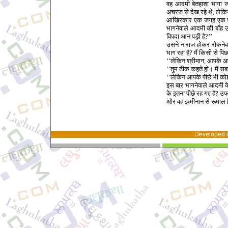
वह आदमी बेतहाशा भागा ज
अचरज से देख रहे थे, ले
आखिरकार एक जगह एक शख्
भागनेवाले आदमी की बाँह उस
विपदा आन पड़ी है?’’
उसने नाराज होकर रोकनेवाल
भाग रहा है? मैं किसी से पि
‘‘लेकिन श्रीमान, आपके आग
‘‘तुम ठीक कहते हो। मैं स
‘‘लेकिन आपके पीछे भी कोई 
इस बार भागनेवाले आदमी के
के इतना पीछे रह गए हैं? उफ!
और वह इत्मीनान से रूमाल
Developed 