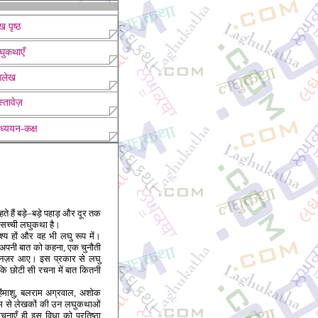
ख पृष्ठ
घुकथाएँ
लेख
्तावेज़
ध्ययन-कक्ष
े हैं बड़े–बड़े पहाड़ और दूर तक
 सच्ची लघुकथा है।
्य हों और वह भी लघु रूप में।
ं अपनी बात को कहना, एक चुनौती
 नज़र आए। इस प्रकार से लघु
कि छोटी सी रचना में बात कितनी
‘हिंमाशु, बलराम अग्रवाल, अशोक
ध्यम से लेखकों की उन लघुकथाओं
चनाएँ ही इस विधा को प्रतिष्ठा