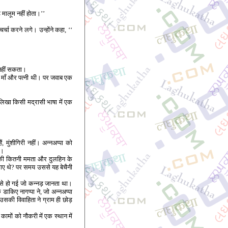
़ मालूम नहीं होता।’’
चा करने लगे। उन्होंने कहा, ‘‘
 नहीं सकता।
ा माँ और पत्नी थी। पर जवाब एक
िखा किसी मद्रासी भाषा में एक
ं, मुंशीगिरी नहीं। अन्नअप्पा को
े।
ाँ की कितनी ममता और दुलहिन के
गए थे? पर समय उससे यह बेचैनी
 से हो गई जो कन्नड़ जानता था।
डाकिए नागप्पा ने, जो अन्नअप्पा
उसकी विवाहिता ने ग्राम ही छोड़
ामों को नौकरी में एक स्थान में