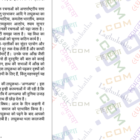
चनाओं को अन्तर्राष्ट्रीय स्तर
 विष्णु प्रभाकर आदि ने लघुकथा का
शोक भाटिया, कमलेश भारतीय, कमल
ामकुमार आत्रेय, श्याम सुन्दर
 उनकी रचनाओं को पढ़ा जाता है।
्टी समझा जाता है। यह विधा का
कथाओं को चुनना कठिन कार्य है।
–प्रतीकों का सुंदर प्रयोग और
ी दूर तक देख लेती हैं और काफी
माएँ हैं। उनके पास आँख जैसी
 जैसे ही दूरदृष्टि की बात को कतई
, कान, हाथ की सभाओं में आँख को
 इस लघुकथा को पढ़कर दृश्यों को
े लिए हैं, किंतु महत्त्वपूर्ण यह
्थी की लघुकथा–‘अन्नअप्पा’। इस
इन्ही कल्पनाओं में जी रही है कि
व में अन्नअप्पा की दुनिया उजड़
थ ही छोड़ देता है।
या विषय। आज के दिन कहानी में
तीय समाज को प्रभावित किया है।
 लघुकथा को पढ़ने के बाद आपको
ामयाबी है। लघुकथा भला कालजयी
’’