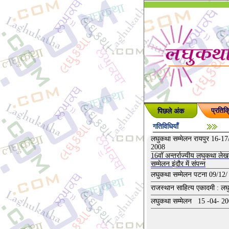
पिछले अंक
प्रतिक्
गतिविधियाँ
लघुकथा सम्मेलन रायपुर 16-17
2008
16वॉ अन्तर्राज्यीय लघुकथा ले
सम्मेलन इंदौर में संपन्न
लघुकथा सम्मेलन पटना 09/12/
राजस्थान साहित्य एकादमी : ल
लघुकथा सम्मेलन 15 -04- 2