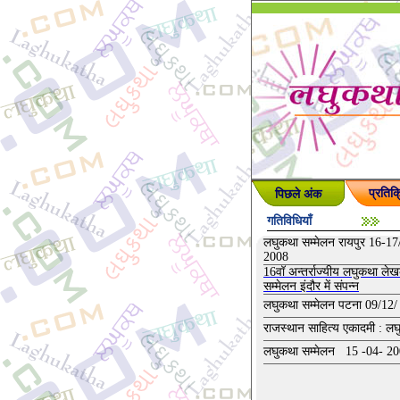
पिछले अंक
प्रतिक्
गतिविधियाँ
लघुकथा सम्मेलन रायपुर 16-17
2008
16वॉ अन्तर्राज्यीय लघुकथा ले
सम्मेलन इंदौर में संपन्न
लघुकथा सम्मेलन पटना 09/12/
राजस्थान साहित्य एकादमी : ल
लघुकथा सम्मेलन 15 -04- 2