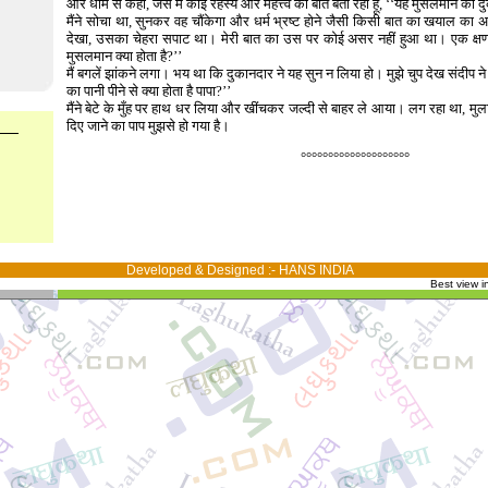
और धीमे से कहा, जैसे मैं कोई रहस्य और महत्त्व की बात बता रहा हूँ, ‘‘यह मुसलमान की द
मैंने सोचा था, सुनकर वह चौंकेगा और धर्म भ्रष्ट होने जैसी किसी बात का खयाल का अप
देखा, उसका चेहरा सपाट था। मेरी बात का उस पर कोई असर नहीं हुआ था। एक क्षण 
मुसलमान क्या होता है?’’
मैं बगलें झांकने लगा। भय था कि दुकानदार ने यह सुन न लिया हो। मुझे चुप देख संदीप न
का पानी पीने से क्या होता है पापा?’’
मैंने बेटे के मुँह पर हाथ धर लिया और खींचकर जल्दी से बाहर ले आया। लग रहा था, म
दिए जाने का पाप मुझसे हो गया है।
°°°°°°°°°°°°°°°°°°°°
Developed & Designed :-
HANS INDIA
Best view i