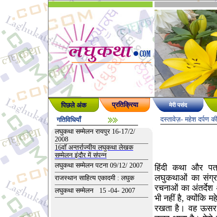
पिछले अंक
प्रतिक्रिया
मेरी पसंद
दस्तावेज़
-
महेश दर्पण क
गतिविधियाँ
लघुकथा सम्मेलन रायपुर 16-17/2/
2008
16वॉ अन्तर्राज्यीय लघुकथा लेखक
सम्मेलन इंदौर में संपन्न
लघुकथा सम्मेलन पटना 09/12/ 2007
हिंदी कथा और पत्
लघुकथाओं का संग्र
राजस्थान साहित्य एकादमी : लघुक
रचनाओं का अंतर्दे
लघुकथा सम्मेलन 15 -04- 2007
भी नहीं है, क्योंकि
रखता है। वह ऊसर 